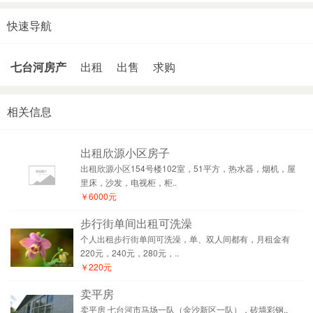
快速导航
七台河房产
出租
出售
求购
相关信息
出租欣源小区房子
出租欣源小区154号楼102室，51平方，热水器，烟机，屋
里床，沙发，电视柜，柜..
￥6000元
步行街单间出租可洗澡
个人出租步行街单间可洗澡，单、双人间都有，月租金有
220元，240元，280元，..
￥220元
卖平房
卖平房 七台河市马场一队（金沙新区一队），砖墙彩钢..