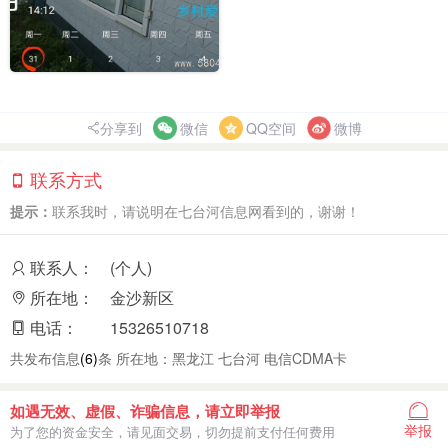
分享到
微信
QQ空间
微博
联系方式
提示：
联系我时，请说明在七台河信息网看到的，谢谢！
联系人：
(个人)
所在地：
金沙新区
电话：
15326510718
共发布信息
(6)
条 所在地：黑龙江 七台河 电信CDMA卡
如遇无效、虚假、诈骗信息，请立即举报
举报
为了您的资金安全，请见面交易，切勿提前支付任何费用