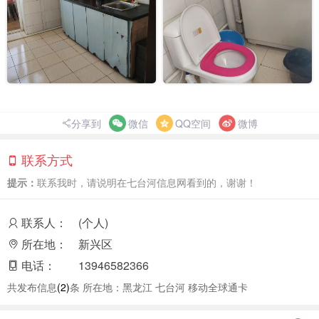
分享到
微信
QQ空间
微博
联系方式
提示：
联系我时，请说明在七台河信息网看到的，谢谢！
联系人：
(个人)
所在地：
新兴区
电话：
13946582366
共发布信息
(2)
条 所在地：黑龙江 七台河 移动全球通卡