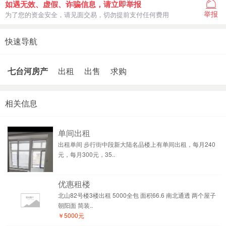
如遇无效、虚假、诈骗信息，请立即举报
举报
为了您的资金安全，请见面交易，切勿提前支付任何费用
快速导航
七台河房产
出租
出售
求购
相关信息
单间出租
出租单间 步行街中段新大陆名品楼上有单间出租，每月240
元，每月300元，35..
优惠租楼
北山82号楼3楼出租 5000全包 面积66.6 南北通透 两个屋子
朝阳面 简装..
￥5000元