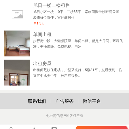
旭日一楼二楼租售
旭日小区一楼110平，二楼85平，紧临商圈学校医院公园，
装修好位置佳，宜经商居住..
￥1.3万
单间出租
步行街中段，大懒猫院里、单间出租、都是大房间，环境优
雅，干净肃静、免费电视、电冰..
出租房屋
出租师范校住宅楼，户型采光好，5楼81平，交通便利，临
近五中逸夫中学，长租可议价..
联系我们
广告服务
微信平台
七台河信息网
©版权所有