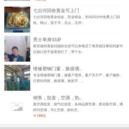
七台河回收黄金可上门
七台河回收黄金铂金，彩金钯金，市内20分钟免费上门回
收。桃山，茄子河，北山，北岸..
男士单身33岁
家里催的着急结婚的女的可以来电话了离异都没事回到家可
以驰口热乎饭菜就行了，带个女..
维修塑钢门窗，换玻璃..
专业维修塑钢门窗，修窗户透风，窗户关不严，窗户漏雨，
打密封闭胶、换玻璃、换把手、..
销售，批发，空调，热..
新空调批发，煤气灶批发，各种品牌空调，奥克斯空调，澳
柯玛空调，TCL空调，新科空..
￥199元