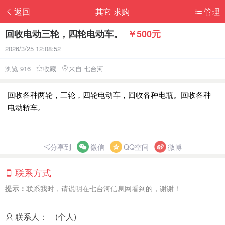
返回
其它 求购
管理
回收电动三轮，四轮电动车。
￥500元
2026/3/25 12:08:52
浏览 916
收藏
来自 七台河
回收各种两轮，三轮，四轮电动车，回收各种电瓶。回收各种
电动轿车。
分享到
微信
QQ空间
微博
联系方式
提示：
联系我时，请说明在七台河信息网看到的，谢谢！
联系人：
(个人)