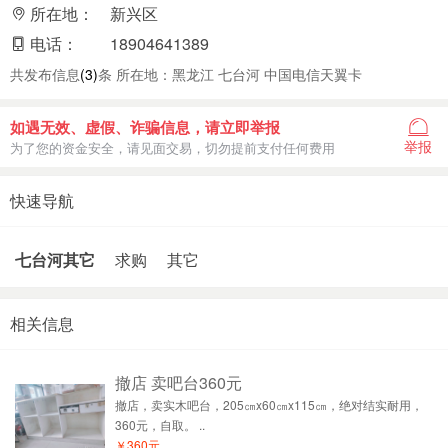
所在地：
新兴区
电话：
18904641389
共发布信息
(3)
条 所在地：黑龙江 七台河 中国电信天翼卡
如遇无效、虚假、诈骗信息，请立即举报
举报
为了您的资金安全，请见面交易，切勿提前支付任何费用
快速导航
七台河其它
求购
其它
相关信息
撤店 卖吧台360元
撤店，卖实木吧台，205㎝x60㎝x115㎝，绝对结实耐用，
360元，自取。 ..
￥360元