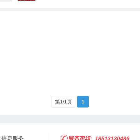
第1/1页
1
信息服务
18513130486