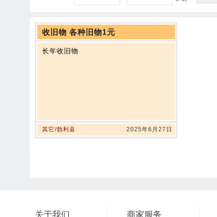
收旧物 各种旧物1元
长年收旧物
其它/勃利县
2025年6月27日
关于我们
商家服务