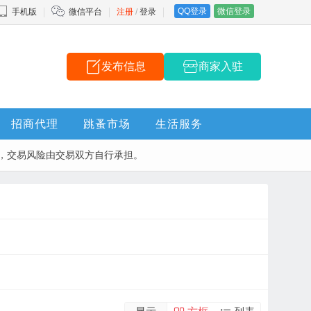
QQ登录
微信登录
手机版
微信平台
注册
/
登录
发布信息
商家入驻
招商代理
跳蚤市场
生活服务
，交易风险由交易双方自行承担。